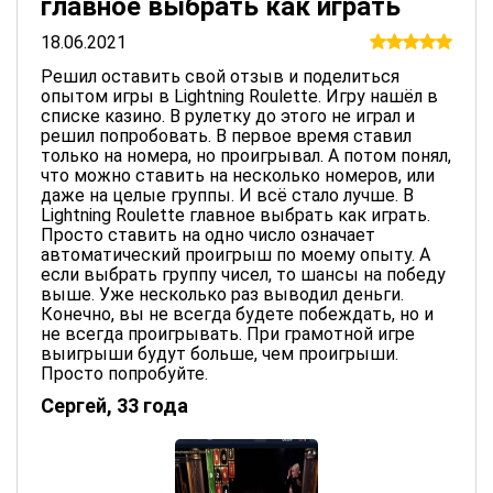
главное выбрать как играть
18.06.2021
Решил оставить свой отзыв и поделиться
опытом игры в Lightning Roulette. Игру нашёл в
списке казино. В рулетку до этого не играл и
решил попробовать. В первое время ставил
только на номера, но проигрывал. А потом понял,
что можно ставить на несколько номеров, или
даже на целые группы. И всё стало лучше. В
Lightning Roulette главное выбрать как играть.
Просто ставить на одно число означает
автоматический проигрыш по моему опыту. А
если выбрать группу чисел, то шансы на победу
выше. Уже несколько раз выводил деньги.
Конечно, вы не всегда будете побеждать, но и
не всегда проигрывать. При грамотной игре
выигрыши будут больше, чем проигрыши.
Просто попробуйте.
Сергей, 33 года