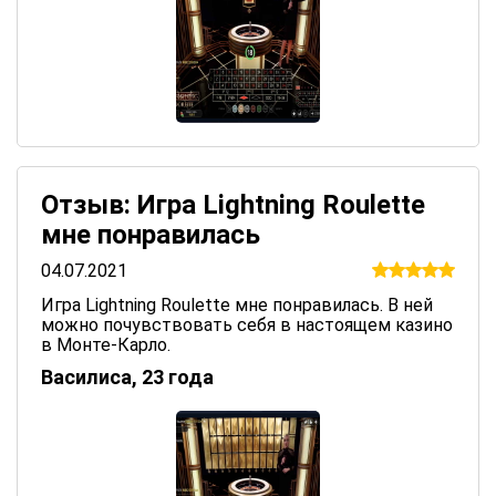
Отзыв: Игра Lightning Roulette
мне понравилась
04.07.2021
Игра Lightning Roulette мне понравилась. В ней
можно почувствовать себя в настоящем казино
в Монте-Карло.
Василиса, 23 года