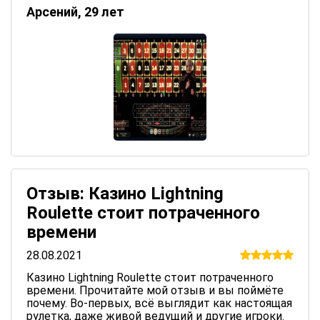
Арсений, 29 лет
Отзыв: Казино Lightning
Roulette стоит потраченного
времени
28.08.2021
Казино Lightning Roulette стоит потраченного
времени. Прочитайте мой отзыв и вы поймёте
почему. Во-первых, всё выглядит как настоящая
рулетка, даже живой ведущий и другие игроки.