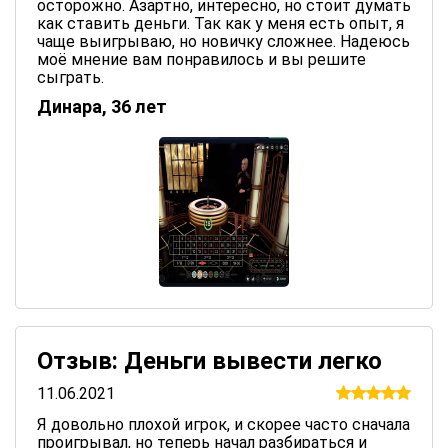
осторожно. Азартно, интересно, но стоит думать
как ставить деньги. Так как у меня есть опыт, я
чаще выигрываю, но новичку сложнее. Надеюсь
моё мнение вам понравилось и вы решите
сыграть.
Динара, 36 лет
Отзыв: Деньги вывести легко
11.06.2021
Я довольно плохой игрок, и скорее часто сначала
проигрывал, но теперь начал разбираться и