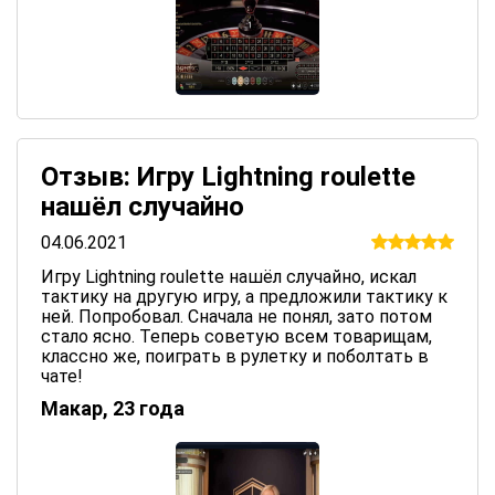
Отзыв: Игру Lightning roulette
нашёл случайно
04.06.2021
Игру Lightning roulette нашёл случайно, искал
тактику на другую игру, а предложили тактику к
ней. Попробовал. Сначала не понял, зато потом
стало ясно. Теперь советую всем товарищам,
классно же, поиграть в рулетку и поболтать в
чате!
Макар, 23 года