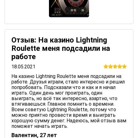
Отзыв: На казино Lightning
Roulette меня подсадили на
работе
18.05.2021
На казино Lightning Roulette меня подсадили на
работе. Друзья играли, стало интересно и решил
попробовать. Подсказали что и как и я начал
играть. Один день мог проиграть, один
выиграть, но всё так интересно, азартно, что
втягиваешься. Главное помнить о времени.
Всем советую Lightning Roulette, потому что
можно приятно провести время и выиграть
хорошую сумму денег. Надеюсь, мой отзыв вам
поможет начать играть.
Валентин, 27 лет