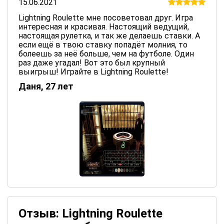
15.06.2021
Lightning Roulette мне посоветовал друг. Игра
интересная и красивая. Настоящий ведущий,
настоящая рулетка, и так же делаешь ставки. А
если ещё в твою ставку попадёт молния, то
болеешь за неё больше, чем на футболе. Один
раз даже угадал! Вот это был крупный
выигрыш! Играйте в Lightning Roulette!
Даня, 27 лет
Отзыв: Lightning Roulette