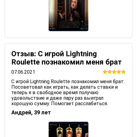
Отзыв: С игрой Lightning
Roulette познакомил меня брат
07.06.2021
С игрой Lightning Roulette познакомил меня брат.
Посоветовал как играть, как делать ставки и
теперь я в свободное время получаю
удовольствие и даже пару раз выиграл
хорошую сумму. Помогает расслабиться.
Андрей, 39 лет