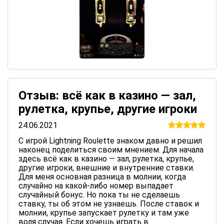
Отзыв: всё как в казино — зал,
рулетка, крупье, другие игроки
24.06.2021
С игрой Lightning Roulette знаком давно и решил
наконец поделиться своим мнением. Для начала
здесь всё как в казино — зал, рулетка, крупье,
другие игроки, внешние и внутренние ставки.
Для меня основная разница в молнии, когда
случайно на какой-либо номер выпадает
случайный бонус. Но пока ты не сделаешь
ставку, ты об этом не узнаешь. После ставок и
молнии, крупье запускает рулетку и там уже
воля случая. Если хочешь играть в