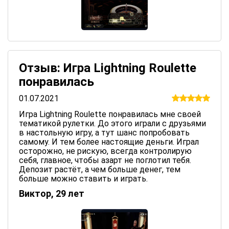
Отзыв: Игра Lightning Roulette
понравилась
01.07.2021
Игра Lightning Roulette понравилась мне своей
тематикой рулетки. До этого играли с друзьями
в настольную игру, а тут шанс попробовать
самому. И тем более настоящие деньги. Играл
осторожно, не рискую, всегда контролирую
себя, главное, чтобы азарт не поглотил тебя.
Депозит растёт, а чем больше денег, тем
больше можно ставить и играть.
Виктор, 29 лет