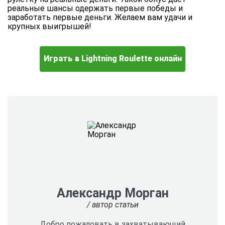
реальные шансы одержать первые победы и
заработать первые деньги. Желаем вам удачи и
крупных выигрышей!
Играть в Lightning Roulette онлайн
Александр Морган
/ автор статьи
Добро пожаловать в захватывающий