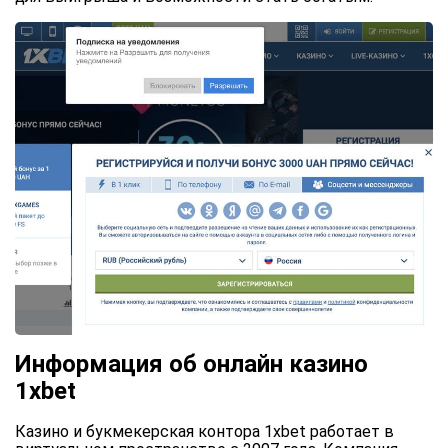
Информация об онлайн казино
1xbet
Казино и букмекерская контора 1xbet работает в