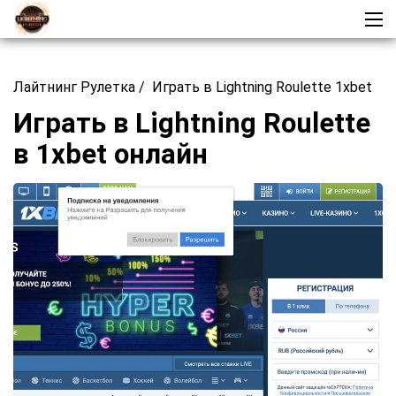
Лайтнинг Рулетка
/
Играть в Lightning Roulette 1xbet
Играть в Lightning Roulette
в 1xbet онлайн