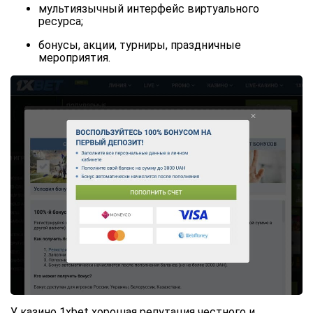
мультиязычный интерфейс виртуального
ресурса;
бонусы, акции, турниры, праздничные
мероприятия.
У казино 1xbet хорошая репутация честного и