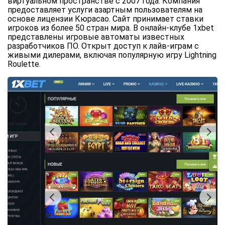
виртуальном пространстве с 2007 года. Компания
предоставляет услуги азартным пользователям на
основе лицензии Кюрасао. Сайт принимает ставки
игроков из более 50 стран мира. В онлайн-клубе 1xbet
представлены игровые автоматы известных
разработчиков ПО. Открыт доступ к лайв-играм с
живыми дилерами, включая популярную игру Lightning
Roulette.