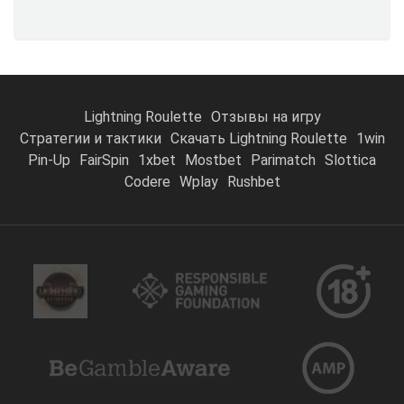
Lightning Roulette
Отзывы на игру
Стратегии и тактики
Скачать Lightning Roulette
1win
Pin-Up
FairSpin
1xbet
Mostbet
Parimatch
Slottica
Codere
Wplay
Rushbet