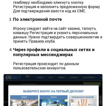
гемблеру необходимо кликнуть кнопку
Регистрация и заполнить предложенную форму.
Для подтверждения ввести код из СМС.
По электронной почте
Игроку следует зайти на сайт казино, тапнуть
клавишу Регистрация и указать персональные
данные. Нужно подтвердить совершеннолетие и
принять Правила клуба.
Через профили в социальных сетях и
популярных мессенджерах
Регистрация происходит по данным
пользовательских аккаунтов.