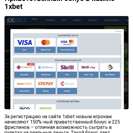
1xbet
За регистрацию на сайте 1xbet новым игрокам
начисляют 150%-ный приветственный бонус и 225
фриспинов – отличная возможность сыграть в
рулетку на реальные деньги. Такой бонус дает