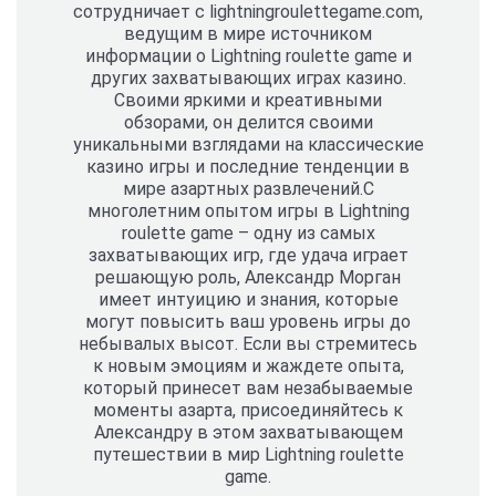
сотрудничает с
lightningroulettegame.com
,
ведущим в мире источником
информации о Lightning roulette game и
других захватывающих играх казино.
Своими яркими и креативными
обзорами, он делится своими
уникальными взглядами на классические
казино игры и последние тенденции в
мире азартных развлечений.
С
многолетним опытом игры в Lightning
roulette game – одну из самых
захватывающих игр, где удача играет
решающую роль, Александр Морган
имеет интуицию и знания, которые
могут повысить ваш уровень игры до
небывалых высот. Если вы стремитесь
к новым эмоциям и жаждете опыта,
который принесет вам незабываемые
моменты азарта, присоединяйтесь к
Александру в этом захватывающем
путешествии в мир Lightning roulette
game.