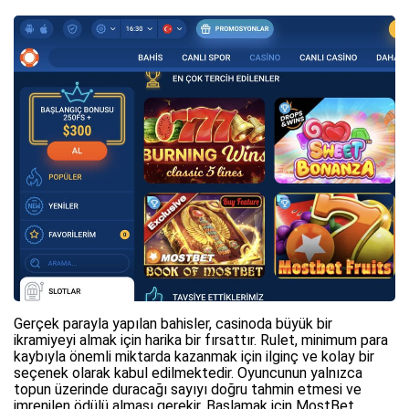
Gerçek parayla yapılan bahisler, casinoda büyük bir
ikramiyeyi almak için harika bir fırsattır. Rulet, minimum para
kaybıyla önemli miktarda kazanmak için ilginç ve kolay bir
seçenek olarak kabul edilmektedir. Oyuncunun yalnızca
topun üzerinde duracağı sayıyı doğru tahmin etmesi ve
imrenilen ödülü alması gerekir. Başlamak için MostBet