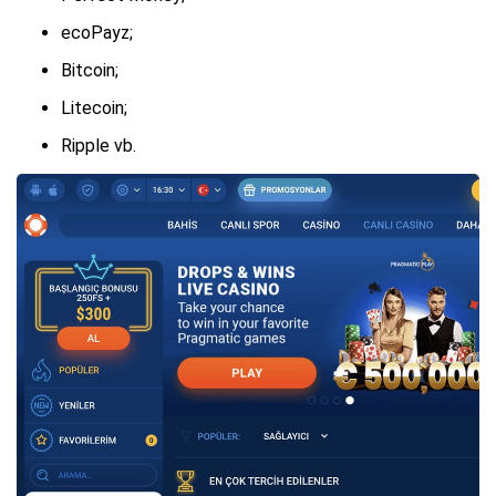
ecoPayz;
Bitcoin;
Litecoin;
Ripple vb.