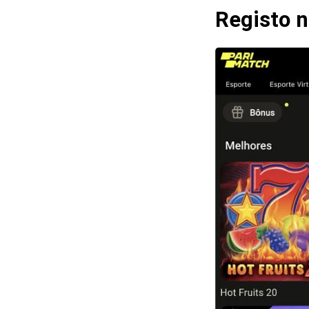
Registo n