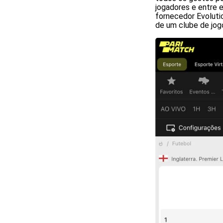
jogadores e entre 
fornecedor Evolutio
de um clube de jog