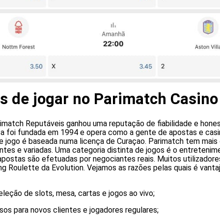
s de jogar no Parimatch Casino
rimatch Reputáveis ganhou uma reputação de fiabilidade e hone
a foi fundada em 1994 e opera como a gente de apostas e casin
de jogo é baseada numa licença de Curaçao. Parimatch tem mais 
ntes e variadas. Uma categoria distinta de jogos é o entreteni
 apostas são efetuadas por negociantes reais. Muitos utilizador
ing Roulette da Evolution. Vejamos as razões pelas quais é vanta
leção de slots, mesa, cartas e jogos ao vivo;
os para novos clientes e jogadores regulares;