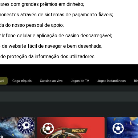
lares com grandes prêmios em dinheiro;
onestos através de sistemas de pagamento fiáveis;
da do nosso pessoal de apoio;
elefone celular e aplicação de casino descarregável;
 de website fácil de navegar e bem desenhada;
 de proteção da informação dos utilizadores.