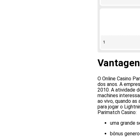
Vantagen
O Online Casino Pa
dos anos. A empres
2010. A atividade 
machines interessa
ao vivo, quando as
para jogar o Lightn
Parimatch Casino:
uma grande se
bônus generos