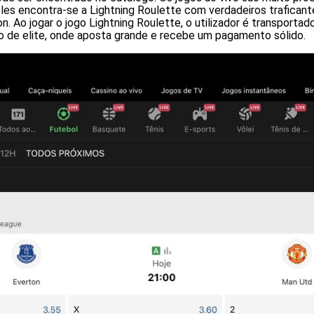
eles encontra-se a Lightning Roulette com verdadeiros trafican
n. Ao jogar o jogo Lightning Roulette, o utilizador é transporta
o de elite, onde aposta grande e recebe um pagamento sólido.