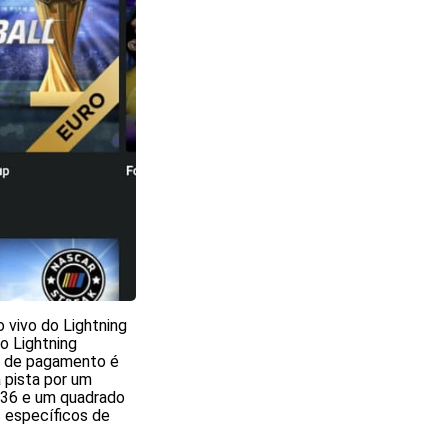
 vivo do Lightning
No Lightning
ma de pagamento é
a pista por um
a 36 e um quadrado
 específicos de