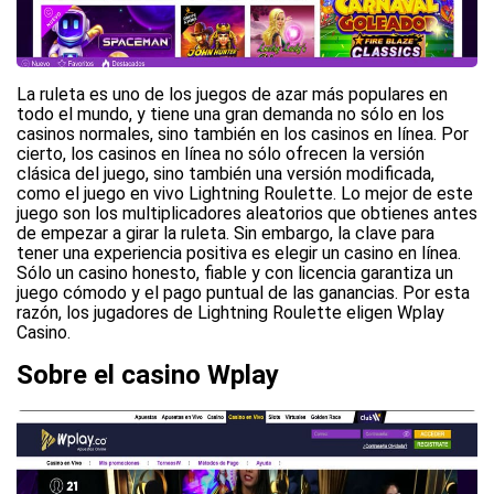
La ruleta es uno de los juegos de azar más populares en
todo el mundo, y tiene una gran demanda no sólo en los
casinos normales, sino también en los casinos en línea. Por
cierto, los casinos en línea no sólo ofrecen la versión
clásica del juego, sino también una versión modificada,
como el juego en vivo Lightning Roulette. Lo mejor de este
juego son los multiplicadores aleatorios que obtienes antes
de empezar a girar la ruleta. Sin embargo, la clave para
tener una experiencia positiva es elegir un casino en línea.
Sólo un casino honesto, fiable y con licencia garantiza un
juego cómodo y el pago puntual de las ganancias. Por esta
razón, los jugadores de Lightning Roulette eligen Wplay
Casino.
Sobre el casino Wplay