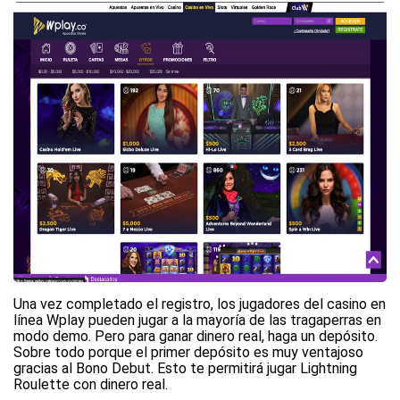
Una vez completado el registro, los jugadores del casino en
línea Wplay pueden jugar a la mayoría de las tragaperras en
modo demo. Pero para ganar dinero real, haga un depósito.
Sobre todo porque el primer depósito es muy ventajoso
gracias al Bono Debut. Esto te permitirá jugar Lightning
Roulette con dinero real.