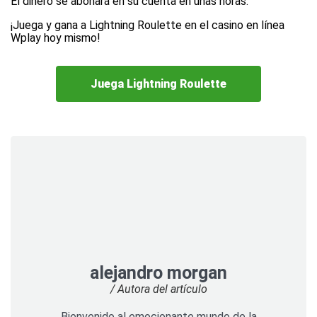
El dinero se abonará en su cuenta en unas horas.
¡Juega y gana a Lightning Roulette en el casino en línea
Wplay hoy mismo!
Juega Lightning Roulette
alejandro morgan
/ Autora del artículo
Bienvenido al emocionante mundo de la