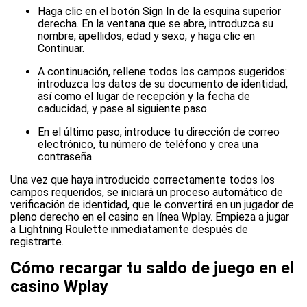
Haga clic en el botón Sign In de la esquina superior
derecha. En la ventana que se abre, introduzca su
nombre, apellidos, edad y sexo, y haga clic en
Continuar.
A continuación, rellene todos los campos sugeridos:
introduzca los datos de su documento de identidad,
así como el lugar de recepción y la fecha de
caducidad, y pase al siguiente paso.
En el último paso, introduce tu dirección de correo
electrónico, tu número de teléfono y crea una
contraseña.
Una vez que haya introducido correctamente todos los
campos requeridos, se iniciará un proceso automático de
verificación de identidad, que le convertirá en un jugador de
pleno derecho en el casino en línea Wplay. Empieza a jugar
a Lightning Roulette inmediatamente después de
registrarte.
Cómo recargar tu saldo de juego en el
casino Wplay