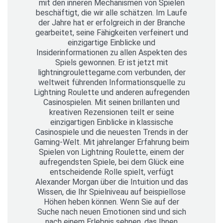
mit den inneren Mechanismen von Spielen
beschäftigt, die wir alle schätzen. Im Laufe
der Jahre hat er erfolgreich in der Branche
gearbeitet, seine Fähigkeiten verfeinert und
einzigartige Einblicke und
Insiderinformationen zu allen Aspekten des
Spiels gewonnen. Er ist jetzt mit
lightningroulettegame.com verbunden, der
weltweit führenden Informationsquelle zu
Lightning Roulette und anderen aufregenden
Casinospielen. Mit seinen brillanten und
kreativen Rezensionen teilt er seine
einzigartigen Einblicke in klassische
Casinospiele und die neuesten Trends in der
Gaming-Welt. Mit jahrelanger Erfahrung beim
Spielen von Lightning Roulette, einem der
aufregendsten Spiele, bei dem Glück eine
entscheidende Rolle spielt, verfügt
Alexander Morgan über die Intuition und das
Wissen, die Ihr Spielniveau auf beispiellose
Höhen heben können. Wenn Sie auf der
Suche nach neuen Emotionen sind und sich
nach einem Erlebnis sehnen, das Ihnen