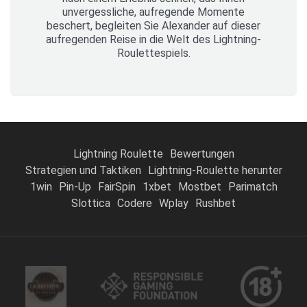
unvergessliche, aufregende Momente
beschert, begleiten Sie Alexander auf dieser
aufregenden Reise in die Welt des Lightning-
Roulettespiels.
Lightning Roulette
Bewertungen
Strategien und Taktiken
Lightning-Roulette herunter
1win
Pin-Up
FairSpin
1xbet
Mostbet
Parimatch
Slottica
Codere
Wplay
Rushbet