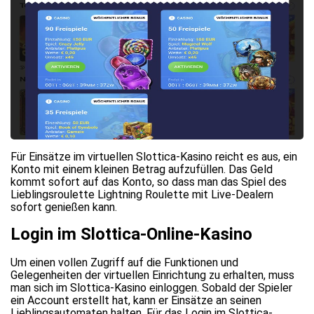
Für Einsätze im virtuellen Slottica-Kasino reicht es aus, ein
Konto mit einem kleinen Betrag aufzufüllen. Das Geld
kommt sofort auf das Konto, so dass man das Spiel des
Lieblingsroulette Lightning Roulette mit Live-Dealern
sofort genießen kann.
Login im Slottica-Online-Kasino
Um einen vollen Zugriff auf die Funktionen und
Gelegenheiten der virtuellen Einrichtung zu erhalten, muss
man sich im Slottica-Kasino einloggen. Sobald der Spieler
ein Account erstellt hat, kann er Einsätze an seinen
Lieblingsautomaten halten. Für das Login im Slottica-