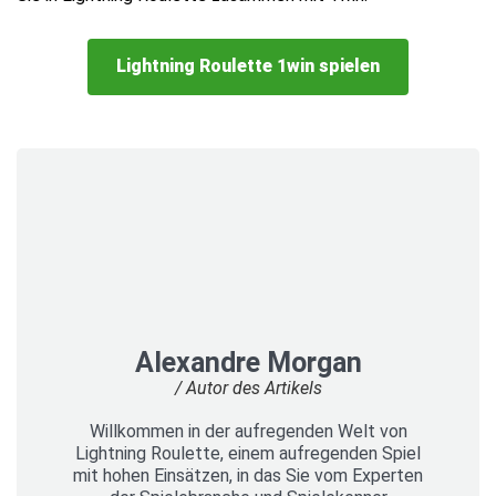
Lightning Roulette 1win spielen
Alexandre Morgan
/ Autor des Artikels
Willkommen in der aufregenden Welt von
Lightning Roulette, einem aufregenden Spiel
mit hohen Einsätzen, in das Sie vom Experten