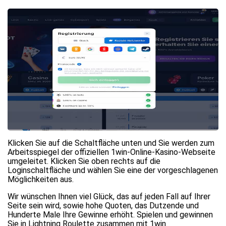
Klicken Sie auf die Schaltfläche unten und Sie werden zum
Arbeitsspiegel der offiziellen 1win-Online-Kasino-Webseite
umgeleitet. Klicken Sie oben rechts auf die
Loginschaltfläche und wählen Sie eine der vorgeschlagenen
Möglichkeiten aus.
Wir wünschen Ihnen viel Glück, das auf jeden Fall auf Ihrer
Seite sein wird, sowie hohe Quoten, das Dutzende und
Hunderte Male Ihre Gewinne erhöht. Spielen und gewinnen
Sie in Lightning Roulette zusammen mit 1win.