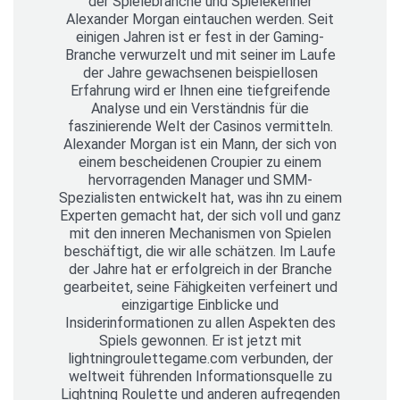
der Spielebranche und Spielekenner
Alexander Morgan eintauchen werden. Seit
einigen Jahren ist er fest in der Gaming-
Branche verwurzelt und mit seiner im Laufe
der Jahre gewachsenen beispiellosen
Erfahrung wird er Ihnen eine tiefgreifende
Analyse und ein Verständnis für die
faszinierende Welt der Casinos vermitteln.
Alexander Morgan ist ein Mann, der sich von
einem bescheidenen Croupier zu einem
hervorragenden Manager und SMM-
Spezialisten entwickelt hat, was ihn zu einem
Experten gemacht hat, der sich voll und ganz
mit den inneren Mechanismen von Spielen
beschäftigt, die wir alle schätzen. Im Laufe
der Jahre hat er erfolgreich in der Branche
gearbeitet, seine Fähigkeiten verfeinert und
einzigartige Einblicke und
Insiderinformationen zu allen Aspekten des
Spiels gewonnen. Er ist jetzt mit
lightningroulettegame.com verbunden, der
weltweit führenden Informationsquelle zu
Lightning Roulette und anderen aufregenden